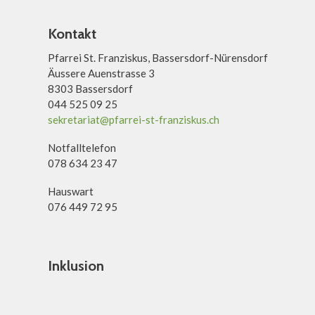
Kontakt
Pfarrei St. Franziskus, Bassersdorf-Nürensdorf
Äussere Auenstrasse 3
8303 Bassersdorf
044 525 09 25
sekretariat@pfarrei-st-franziskus.ch
Notfalltelefon
078 634 23 47
Hauswart
076 449 72 95
Inklusion