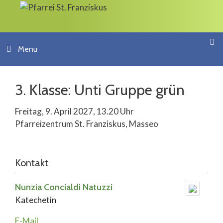
Springe
zum
Inhalt
Menu
3. Klasse: Unti Gruppe grün
Freitag, 9. April 2027, 13.20 Uhr
Pfarreizentrum St. Franziskus, Masseo
Kontakt
Nunzia Concialdi Natuzzi
Katechetin
E-Mail