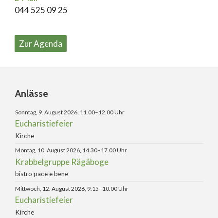
044 525 09 25
Zur Agenda
Anlässe
Sonntag, 9. August 2026, 11.00–12.00 Uhr
Eucharistiefeier
Kirche
Montag, 10. August 2026, 14.30–17.00 Uhr
Krabbelgruppe Rägäboge
bistro pace e bene
Mittwoch, 12. August 2026, 9.15–10.00 Uhr
Eucharistiefeier
Kirche