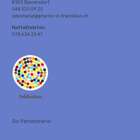
8303 Bassersdorf
044 525 09 25
sekretariat@pfarrei-st-franziskus.ch
Notfalltelefon:
078 634 23 47
Zur Partnerpfarrei