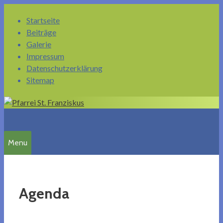
Springe
Startseite
zum
Beiträge
Inhalt
Galerie
Impressum
Datenschutzerklärung
Sitemap
Menu
Agenda