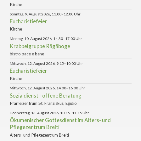
Kirche
Sonntag, 9. August 2026, 11.00–12.00 Uhr
Eucharistiefeier
Kirche
Montag, 10. August 2026, 14.30–17.00 Uhr
Krabbelgruppe Rägäboge
bistro pace e bene
Mittwoch, 12. August 2026, 9.15–10.00 Uhr
Eucharistiefeier
Kirche
Mittwoch, 12. August 2026, 14.00–16.00 Uhr
Sozialdienst - offene Beratung
Pfarreizentrum St. Franziskus, Egidio
Donnerstag, 13. August 2026, 10.15–11.15 Uhr
Ökumenischer Gottesdienst im Alters- und
Pflegezentrum Breiti
Alters- und Pflegezentrum Breiti