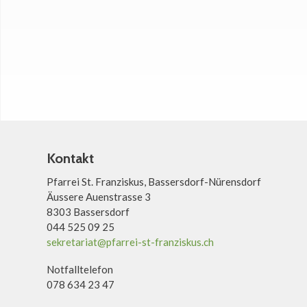
Kontakt
Pfarrei St. Franziskus, Bassersdorf-Nürensdorf
Äussere Auenstrasse 3
8303 Bassersdorf
044 525 09 25
sekretariat@pfarrei-st-franziskus.ch
Notfalltelefon
078 634 23 47