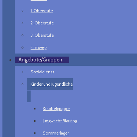
1. Oberstufe
2. Oberstufe
3. Oberstufe
Firmweg
Angebote/Gruppen
Sozialdienst
Kinder und Jugendliche
Krabbelgruppe
Jungwacht Blauring
Sommerlager