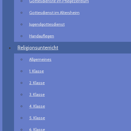
Gottesdienste im Pflegezentrum
Gottesdienst im Altersheim
Jugendgottesdienst
Handauflegen
Religionsunterricht
Allgemeines
1. Klasse
2. Klasse
3. Klasse
4. Klasse
5. Klasse
6. Klasse