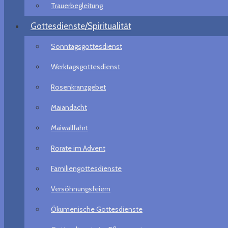
Trauerbegleitung
Gottesdienste/Spiritualität
Sonntagsgottesdienst
Werktagsgottesdienst
Rosenkranzgebet
Maiandacht
Maiwallfahrt
Rorate im Advent
Familiengottesdienste
Versöhnungsfeiern
Ökumenische Gottesdienste