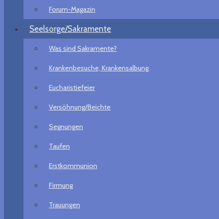
Forum-Magazin
Seelsorge/Sakramente
Was sind Sakramente?
Krankenbesuche, Krankensalbung
Eucharistiefeier
Versöhnung/Beichte
Segnungen
Taufen
Erstkommunion
Firmung
Trauungen