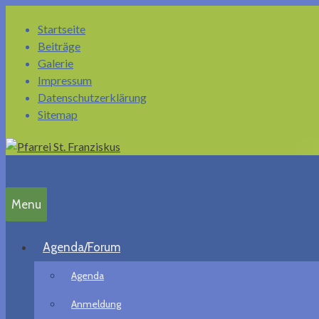
Springe
Startseite
zum
Beiträge
Inhalt
Galerie
Impressum
Datenschutzerklärung
Sitemap
Menu
Agenda/Forum
Agenda
Anmeldung