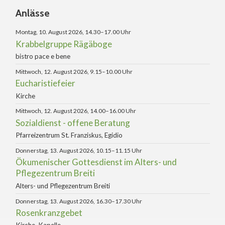
Anlässe
Montag, 10. August 2026, 14.30–17.00 Uhr
Krabbelgruppe Rägäboge
bistro pace e bene
Mittwoch, 12. August 2026, 9.15–10.00 Uhr
Eucharistiefeier
Kirche
Mittwoch, 12. August 2026, 14.00–16.00 Uhr
Sozialdienst - offene Beratung
Pfarreizentrum St. Franziskus, Egidio
Donnerstag, 13. August 2026, 10.15–11.15 Uhr
Ökumenischer Gottesdienst im Alters- und
Pflegezentrum Breiti
Alters- und Pflegezentrum Breiti
Donnerstag, 13. August 2026, 16.30–17.30 Uhr
Rosenkranzgebet