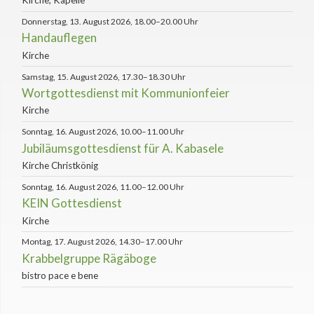
Kirche, Kapelle
Donnerstag, 13. August 2026, 18.00–20.00 Uhr
Handauflegen
Kirche
Samstag, 15. August 2026, 17.30–18.30 Uhr
Wortgottesdienst mit Kommunionfeier
Kirche
Sonntag, 16. August 2026, 10.00–11.00 Uhr
Jubiläumsgottesdienst für A. Kabasele
Kirche Christkönig
Sonntag, 16. August 2026, 11.00–12.00 Uhr
KEIN Gottesdienst
Kirche
Montag, 17. August 2026, 14.30–17.00 Uhr
Krabbelgruppe Rägäboge
bistro pace e bene