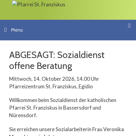
Springe
zum
Inhalt
Menu
ABGESAGT: Sozialdienst
offene Beratung
Mittwoch, 14. Oktober 2026, 14.00 Uhr
Pfarreizentrum St. Franziskus, Egidio
Willkommen beim Sozialdienst der katholischen
Pfarrei St. Franziskus in Bassersdorf und
Nürensdorf.
Sie erreichen unsere Sozialarbeiterin Frau Veronika