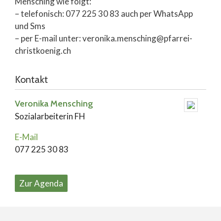
Mensching wie folgt:
– telefonisch: 077 225 30 83 auch per WhatsApp
und Sms
– per E-mail unter: veronika.mensching@pfarrei-
christkoenig.ch
Kontakt
Veronika Mensching
Sozialarbeiterin FH
E-Mail
077 225 30 83
Zur Agenda