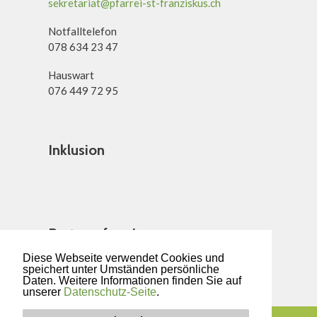
sekretariat@pfarrei-st-franziskus.ch
Notfalltelefon
078 634 23 47
Hauswart
076 449 72 95
Inklusion
Partnerpfarrei
Diese Webseite verwendet Cookies und
speichert unter Umständen persönliche
Daten. Weitere Informationen finden Sie auf
unserer
Datenschutz-Seite
.