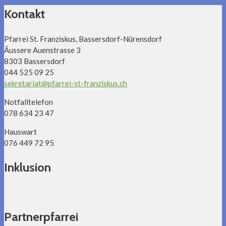
Kontakt
Pfarrei St. Franziskus, Bassersdorf-Nürensdorf
Äussere Auenstrasse 3
8303 Bassersdorf
044 525 09 25
sekretariat@pfarrei-st-franziskus.ch
Notfalltelefon
078 634 23 47
Hauswart
076 449 72 95
Inklusion
Partnerpfarrei