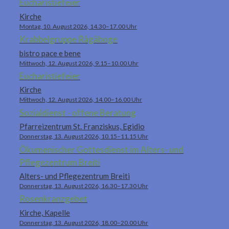
Eucharistiefeier
Kirche
Montag, 10. August 2026, 14.30–17.00 Uhr
Krabbelgruppe Rägäboge
bistro pace e bene
Mittwoch, 12. August 2026, 9.15–10.00 Uhr
Eucharistiefeier
Kirche
Mittwoch, 12. August 2026, 14.00–16.00 Uhr
Sozialdienst - offene Beratung
Pfarreizentrum St. Franziskus, Egidio
Donnerstag, 13. August 2026, 10.15–11.15 Uhr
Ökumenischer Gottesdienst im Alters- und
Pflegezentrum Breiti
Alters- und Pflegezentrum Breiti
Donnerstag, 13. August 2026, 16.30–17.30 Uhr
Rosenkranzgebet
Kirche, Kapelle
Donnerstag, 13. August 2026, 18.00–20.00 Uhr