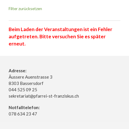
Filter zurücksetzen
Beim Laden der Veranstaltungen ist ein Fehler
aufgetreten. Bitte versuchen Sie es später
erneut.
Adresse:
Äussere Auenstrasse 3
8303 Bassersdorf
044 525 09 25
sekretariat@pfarrei-st-franziskus.ch
Notfalltelefon:
078 634 23 47