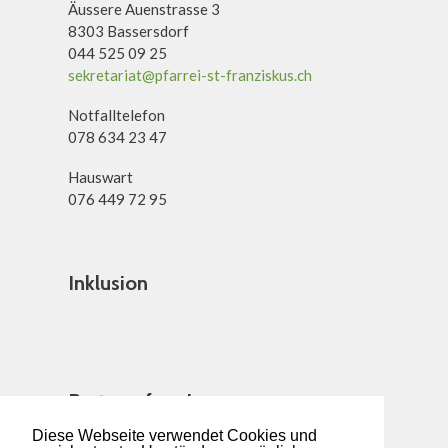
Äussere Auenstrasse 3
8303 Bassersdorf
044 525 09 25
sekretariat@pfarrei-st-franziskus.ch
Notfalltelefon
078 634 23 47
Hauswart
076 449 72 95
Inklusion
Partnerpfarrei
Diese Webseite verwendet Cookies und