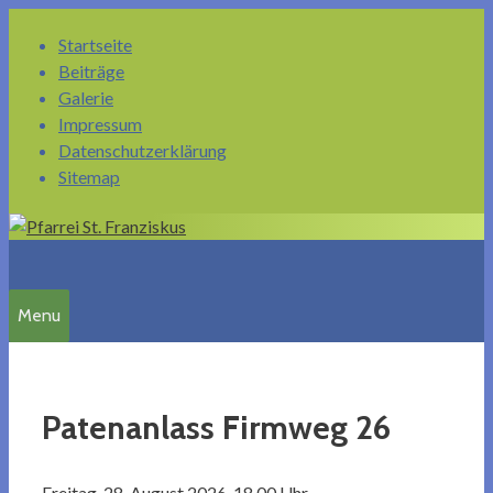
Springe
Startseite
zum
Beiträge
Inhalt
Galerie
Impressum
Datenschutzerklärung
Sitemap
Menu
Patenanlass Firmweg 26
Freitag, 28. August 2026, 18.00 Uhr