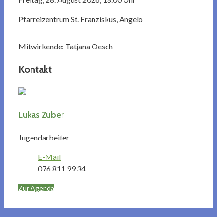
Pfarreizentrum St. Franziskus, Angelo
Mitwirkende: Tatjana Oesch
Kontakt
Lukas Zuber
Jugendarbeiter
E-Mail
076 811 99 34
Zur Agenda