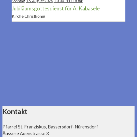
Sonntag, 16. August 2026, 10.00–11.00 Uhr
Jubiläumsgottesdienst für A. Kabasele
Kirche Christkönig
Kontakt
Pfarrei St. Franziskus, Bassersdorf-Nürensdorf
Äussere Auenstrasse 3