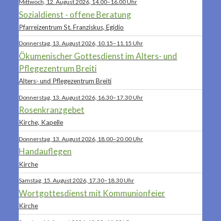
Mittwoch, 12. August 2026, 14.00–16.00 Uhr
Sozialdienst - offene Beratung
Pfarreizentrum St. Franziskus, Egidio
Donnerstag, 13. August 2026, 10.15–11.15 Uhr
Ökumenischer Gottesdienst im Alters- und
Pflegezentrum Breiti
Alters- und Pflegezentrum Breiti
Donnerstag, 13. August 2026, 16.30–17.30 Uhr
Rosenkranzgebet
Kirche, Kapelle
Donnerstag, 13. August 2026, 18.00–20.00 Uhr
Handauflegen
Kirche
Samstag, 15. August 2026, 17.30–18.30 Uhr
Wortgottesdienst mit Kommunionfeier
Kirche