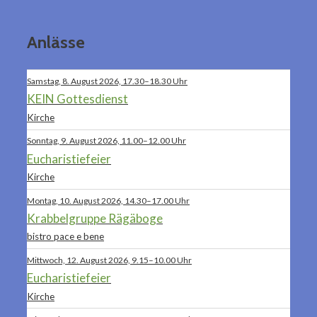
Anlässe
Samstag, 8. August 2026, 17.30–18.30 Uhr
KEIN Gottesdienst
Kirche
Sonntag, 9. August 2026, 11.00–12.00 Uhr
Eucharistiefeier
Kirche
Montag, 10. August 2026, 14.30–17.00 Uhr
Krabbelgruppe Rägäboge
bistro pace e bene
Mittwoch, 12. August 2026, 9.15–10.00 Uhr
Eucharistiefeier
Kirche