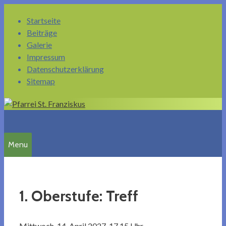
Springe
Startseite
zum
Beiträge
Inhalt
Galerie
Impressum
Datenschutzerklärung
Sitemap
Menu
1. Oberstufe: Treff
Mittwoch, 14. April 2027, 17.15 Uhr