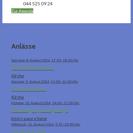
044 525 09 24
Zur Agenda
Anlässe
Samstag, 8. August 2026, 17.30–18.30 Uhr
KEIN Gottesdienst
Kirche
Sonntag, 9. August 2026, 11.00–12.00 Uhr
Eucharistiefeier
Kirche
Montag, 10. August 2026, 14.30–17.00 Uhr
Krabbelgruppe Rägäboge
bistro pace e bene
Mittwoch, 12. August 2026, 9.15–10.00 Uhr
Eucharistiefeier