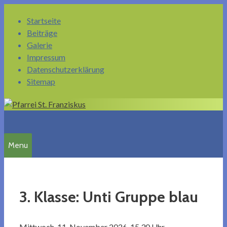
Springe
Startseite
zum
Beiträge
Inhalt
Galerie
Impressum
Datenschutzerklärung
Sitemap
Menu
3. Klasse: Unti Gruppe blau
Mittwoch, 11. November 2026, 15.30 Uhr