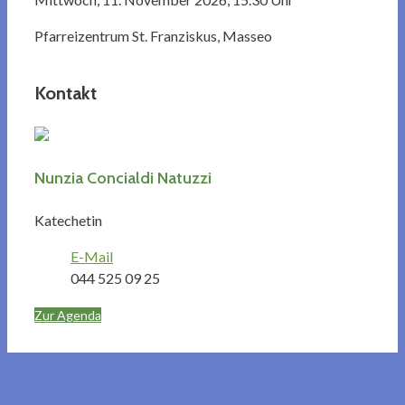
Pfarreizentrum St. Franziskus, Masseo
Kontakt
Nunzia Concialdi Natuzzi
Katechetin
E-Mail
044 525 09 25
Zur Agenda