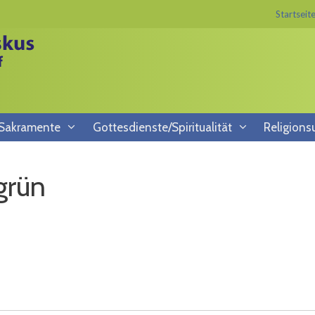
Startseit
/Sakramente
Gottesdienste/Spiritualität
Religions
grün