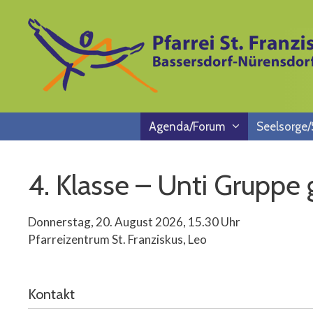
Springe
zum
Inhalt
Agenda/Forum
Seelsorge
4. Klasse – Unti Gruppe 
Donnerstag, 20. August 2026, 15.30 Uhr
Pfarreizentrum St. Franziskus, Leo
Kontakt