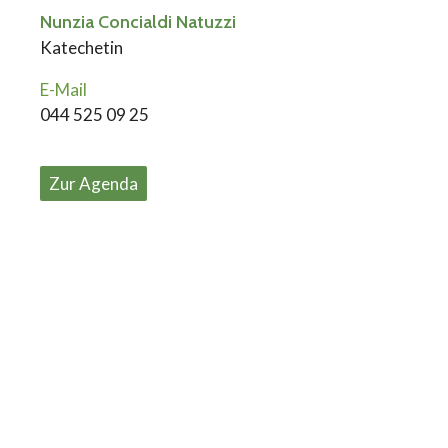
Nunzia Concialdi Natuzzi
Katechetin
E-Mail
044 525 09 25
Zur Agenda