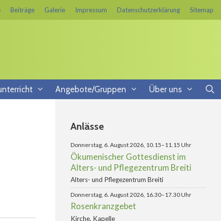
e
Beiträge
Galerie
Impressum
Datenschutzerklärung
Sitemap
unterricht
Angebote/Gruppen
Über uns
Anlässe
Donnerstag, 6. August 2026, 10.15–11.15 Uhr
Ökumenischer Gottesdienst im
Alters- und Pflegezentrum Breiti
Alters- und Pflegezentrum Breiti
Donnerstag, 6. August 2026, 16.30–17.30 Uhr
Rosenkranzgebet
Kirche, Kapelle