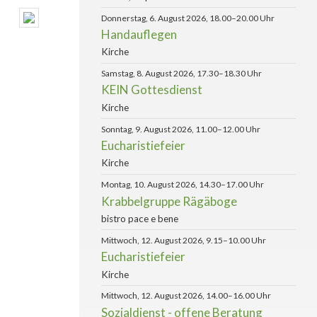
Donnerstag, 6. August 2026, 18.00–20.00 Uhr
Handauflegen
Kirche
Samstag, 8. August 2026, 17.30–18.30 Uhr
KEIN Gottesdienst
Kirche
Sonntag, 9. August 2026, 11.00–12.00 Uhr
Eucharistiefeier
Kirche
Montag, 10. August 2026, 14.30–17.00 Uhr
Krabbelgruppe Rägäboge
bistro pace e bene
Mittwoch, 12. August 2026, 9.15–10.00 Uhr
Eucharistiefeier
Kirche
Mittwoch, 12. August 2026, 14.00–16.00 Uhr
Sozialdienst - offene Beratung