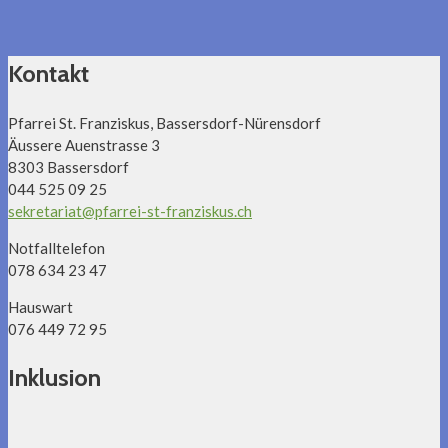
Kontakt
Pfarrei St. Franziskus, Bassersdorf-Nürensdorf
Äussere Auenstrasse 3
8303 Bassersdorf
044 525 09 25
sekretariat@pfarrei-st-franziskus.ch
Notfalltelefon
078 634 23 47
Hauswart
076 449 72 95
Inklusion