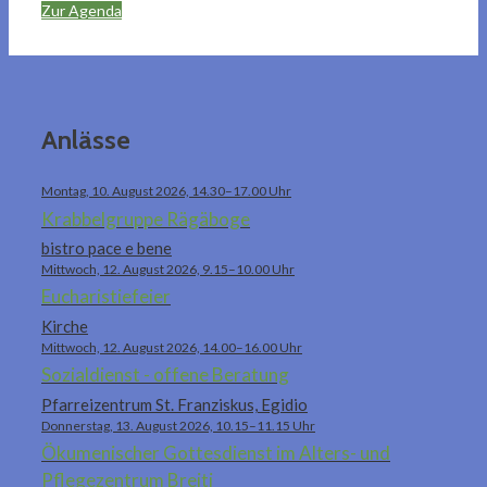
Zur Agenda
Anlässe
Montag, 10. August 2026, 14.30–17.00 Uhr
Krabbelgruppe Rägäboge
bistro pace e bene
Mittwoch, 12. August 2026, 9.15–10.00 Uhr
Eucharistiefeier
Kirche
Mittwoch, 12. August 2026, 14.00–16.00 Uhr
Sozialdienst - offene Beratung
Pfarreizentrum St. Franziskus, Egidio
Donnerstag, 13. August 2026, 10.15–11.15 Uhr
Ökumenischer Gottesdienst im Alters- und
Pflegezentrum Breiti