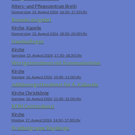
Alters- und Pflegezentrum Breiti
Donnerstag, 13. August 2026, 16.30–17.30 Uhr
Rosenkranzgebet
Kirche, Kapelle
Donnerstag, 13. August 2026, 18.00–20.00 Uhr
Handauflegen
Kirche
Samstag, 15. August 2026, 17.30–18.30 Uhr
Wortgottesdienst mit Kommunionfeier
Kirche
Sonntag, 16. August 2026, 10.00–11.00 Uhr
Jubiläumsgottesdienst für A. Kabasele
Kirche Christkönig
Sonntag, 16. August 2026, 11.00–12.00 Uhr
KEIN Gottesdienst
Kirche
Montag, 17. August 2026, 14.30–17.00 Uhr
Krabbelgruppe Rägäboge