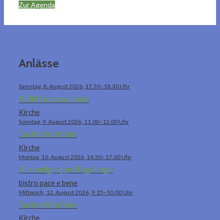
Zur Agenda
Anlässe
Samstag, 8. August 2026, 17.30–18.30 Uhr
KEIN Gottesdienst
Kirche
Sonntag, 9. August 2026, 11.00–12.00 Uhr
Eucharistiefeier
Kirche
Montag, 10. August 2026, 14.30–17.00 Uhr
Krabbelgruppe Rägäboge
bistro pace e bene
Mittwoch, 12. August 2026, 9.15–10.00 Uhr
Eucharistiefeier
Kirche