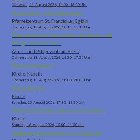
Mittwoch, 12. August 2026, 14.00–16.00 Uhr
Sozialdienst - offene Beratung
Pfarreizentrum St. Franziskus, Egidio
Donnerstag, 13. August 2026, 10.15–11.15 Uhr
Ökumenischer Gottesdienst im Alters- und
Pflegezentrum Breiti
Alters- und Pflegezentrum Breiti
Donnerstag, 13. August 2026, 16.30–17.30 Uhr
Rosenkranzgebet
Kirche, Kapelle
Donnerstag, 13. August 2026, 18.00–20.00 Uhr
Handauflegen
Kirche
Samstag, 15. August 2026, 17.30–18.30 Uhr
Wortgottesdienst mit Kommunionfeier
Kirche
Sonntag, 16. August 2026, 10.00–11.00 Uhr
Jubiläumsgottesdienst für A. Kabasele