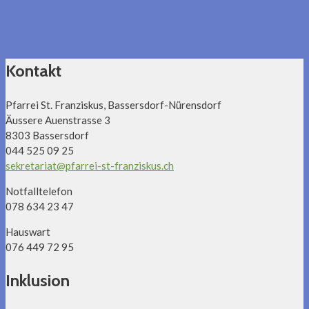
Kontakt
Pfarrei St. Franziskus, Bassersdorf-Nürensdorf
Äussere Auenstrasse 3
8303 Bassersdorf
044 525 09 25
sekretariat@pfarrei-st-franziskus.ch
Notfalltelefon
078 634 23 47
Hauswart
076 449 72 95
Inklusion