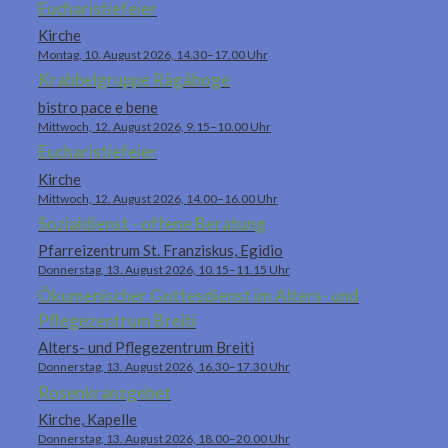
Eucharistiefeier
Kirche
Montag, 10. August 2026, 14.30–17.00 Uhr
Krabbelgruppe Rägäboge
bistro pace e bene
Mittwoch, 12. August 2026, 9.15–10.00 Uhr
Eucharistiefeier
Kirche
Mittwoch, 12. August 2026, 14.00–16.00 Uhr
Sozialdienst - offene Beratung
Pfarreizentrum St. Franziskus, Egidio
Donnerstag, 13. August 2026, 10.15–11.15 Uhr
Ökumenischer Gottesdienst im Alters- und
Pflegezentrum Breiti
Alters- und Pflegezentrum Breiti
Donnerstag, 13. August 2026, 16.30–17.30 Uhr
Rosenkranzgebet
Kirche, Kapelle
Donnerstag, 13. August 2026, 18.00–20.00 Uhr