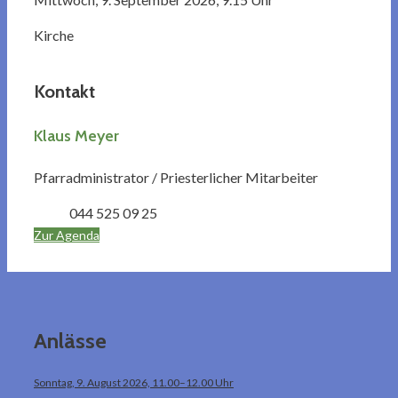
Kirche
Kontakt
Klaus Meyer
Pfarradministrator / Priesterlicher Mitarbeiter
044 525 09 25
Zur Agenda
Anlässe
Sonntag, 9. August 2026, 11.00–12.00 Uhr