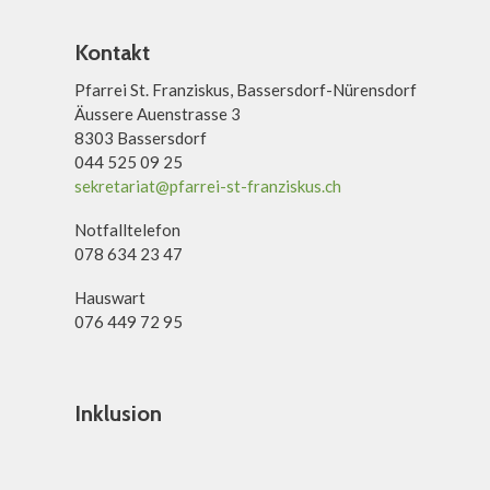
Kontakt
Pfarrei St. Franziskus, Bassersdorf-Nürensdorf
Äussere Auenstrasse 3
8303 Bassersdorf
044 525 09 25
sekretariat@pfarrei-st-franziskus.ch
Notfalltelefon
078 634 23 47
Hauswart
076 449 72 95
Inklusion