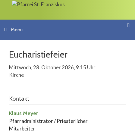
Springe
zum
Inhalt
Menu
Eucharistiefeier
Mittwoch, 28. Oktober 2026, 9.15 Uhr
Kirche
Kontakt
Klaus Meyer
Pfarradministrator / Priesterlicher
Mitarbeiter