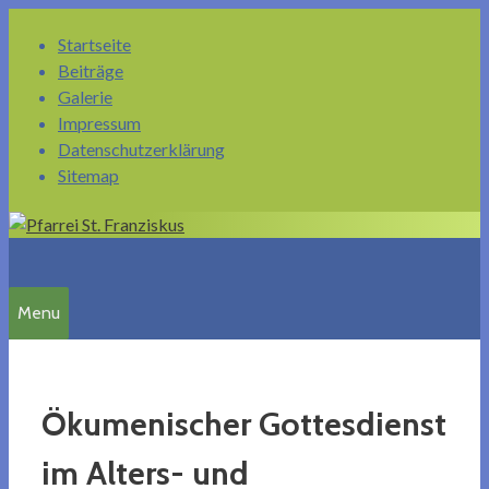
Springe
Startseite
zum
Beiträge
Inhalt
Galerie
Impressum
Datenschutzerklärung
Sitemap
Menu
Ökumenischer Gottesdienst
im Alters- und