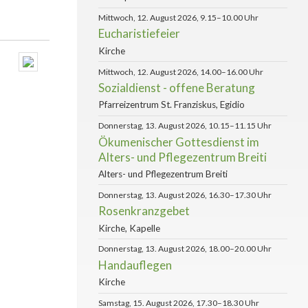
Mittwoch, 12. August 2026, 9.15–10.00 Uhr
Eucharistiefeier
Kirche
Mittwoch, 12. August 2026, 14.00–16.00 Uhr
Sozialdienst - offene Beratung
Pfarreizentrum St. Franziskus, Egidio
Donnerstag, 13. August 2026, 10.15–11.15 Uhr
Ökumenischer Gottesdienst im
Alters- und Pflegezentrum Breiti
Alters- und Pflegezentrum Breiti
Donnerstag, 13. August 2026, 16.30–17.30 Uhr
Rosenkranzgebet
Kirche, Kapelle
Donnerstag, 13. August 2026, 18.00–20.00 Uhr
Handauflegen
Kirche
Samstag, 15. August 2026, 17.30–18.30 Uhr