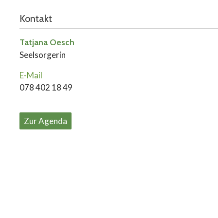
Kontakt
Tatjana Oesch
Seelsorgerin
E-Mail
078 402 18 49
Zur Agenda