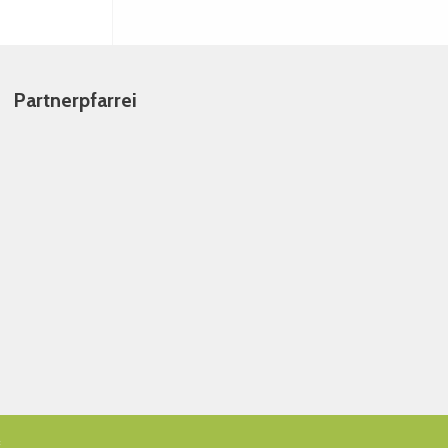
Partnerpfarrei
f