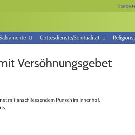
Startseit
/Sakramente
Gottesdienste/Spiritualität
Religions
 mit Versöhnungsgebet
nst mit anschliessendem Punsch im Innenhof.
us.