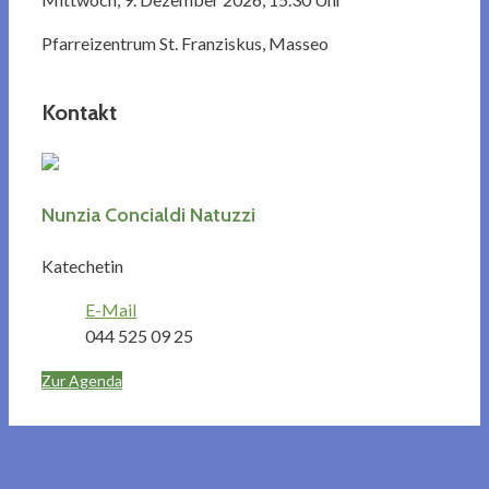
Pfarreizentrum St. Franziskus, Masseo
Kontakt
Nunzia Concialdi Natuzzi
Katechetin
E-Mail
044 525 09 25
Zur Agenda