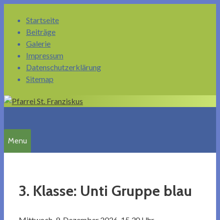
Springe
Startseite
zum
Beiträge
Inhalt
Galerie
Impressum
Datenschutzerklärung
Sitemap
Menu
3. Klasse: Unti Gruppe blau
Mittwoch, 9. Dezember 2026, 15.30 Uhr