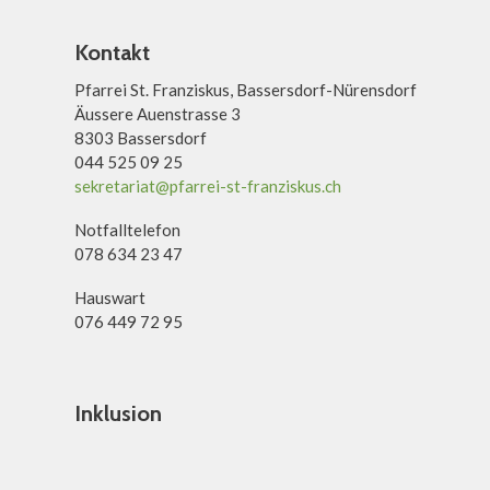
Kontakt
Pfarrei St. Franziskus, Bassersdorf-Nürensdorf
Äussere Auenstrasse 3
8303 Bassersdorf
044 525 09 25
sekretariat@pfarrei-st-franziskus.ch
Notfalltelefon
078 634 23 47
Hauswart
076 449 72 95
Inklusion