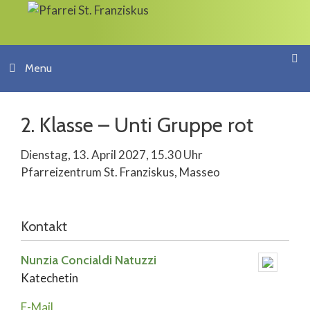
Springe
zum
Inhalt
Menu
2. Klasse – Unti Gruppe rot
Dienstag, 13. April 2027, 15.30 Uhr
Pfarreizentrum St. Franziskus, Masseo
Kontakt
Nunzia Concialdi Natuzzi
Katechetin
E-Mail